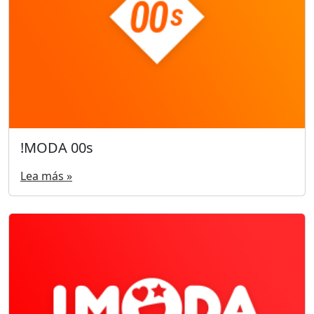
!MODA 00s
Lea más »