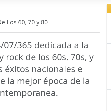
e Los 60, 70 y 80
4/07/365 dedicada a la
 rock de los 60s, 70s, y
s éxitos nacionales e
e la mejor época de la
ontemporanea.