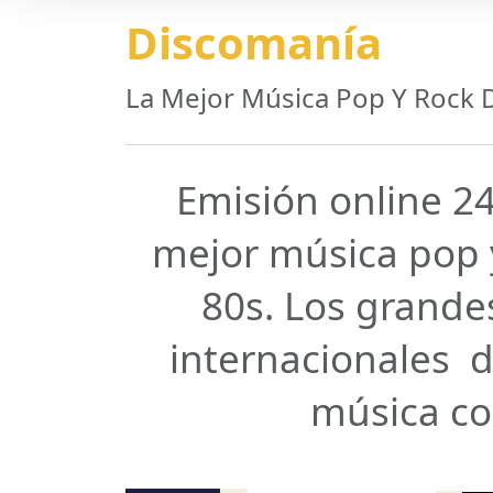
Discomanía
La Mejor Música Pop Y Rock D
Emisión online 2
mejor música pop y
80s. Los grande
internacionales d
música c